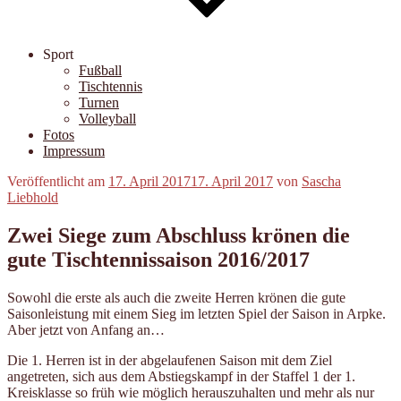
Sport
Fußball
Tischtennis
Turnen
Volleyball
Fotos
Impressum
Veröffentlicht am
17. April 2017
17. April 2017
von
Sascha
Liebhold
Zwei Siege zum Abschluss krönen die
gute Tischtennissaison 2016/2017
Sowohl die erste als auch die zweite Herren krönen die gute
Saisonleistung mit einem Sieg im letzten Spiel der Saison in Arpke.
Aber jetzt von Anfang an…
Die 1. Herren ist in der abgelaufenen Saison mit dem Ziel
angetreten, sich aus dem Abstiegskampf in der Staffel 1 der 1.
Kreisklasse so früh wie möglich herauszuhalten und mehr als nur