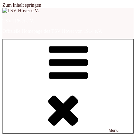
Zum Inhalt springen
TSV Höver e.V.
Offizielle Homepage des TSV Höver von 1914 e.V.
Menü