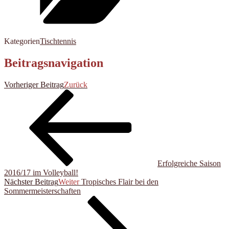
Kategorien
Tischtennis
Beitragsnavigation
Vorheriger Beitrag
Zurück
Erfolgreiche Saison
2016/17 im Volleyball!
Nächster Beitrag
Weiter
Tropisches Flair bei den
Sommermeisterschaften