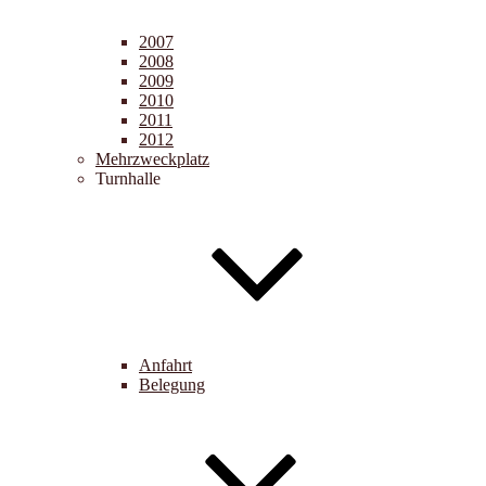
2007
2008
2009
2010
2011
2012
Mehrzweckplatz
Turnhalle
Anfahrt
Belegung