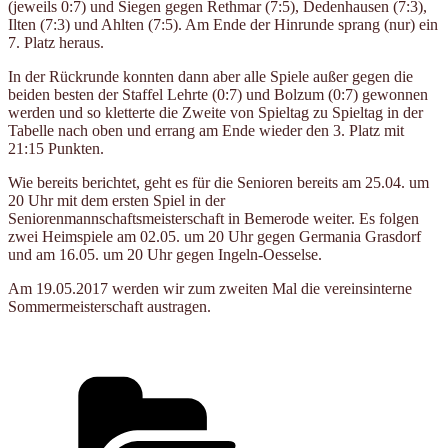
(jeweils 0:7) und Siegen gegen Rethmar (7:5), Dedenhausen (7:3),
Ilten (7:3) und Ahlten (7:5). Am Ende der Hinrunde sprang (nur) ein
7. Platz heraus.
In der Rückrunde konnten dann aber alle Spiele außer gegen die
beiden besten der Staffel Lehrte (0:7) und Bolzum (0:7) gewonnen
werden und so kletterte die Zweite von Spieltag zu Spieltag in der
Tabelle nach oben und errang am Ende wieder den 3. Platz mit
21:15 Punkten.
Wie bereits berichtet, geht es für die Senioren bereits am 25.04. um
20 Uhr mit dem ersten Spiel in der
Seniorenmannschaftsmeisterschaft in Bemerode weiter. Es folgen
zwei Heimspiele am 02.05. um 20 Uhr gegen Germania Grasdorf
und am 16.05. um 20 Uhr gegen Ingeln-Oesselse.
Am 19.05.2017 werden wir zum zweiten Mal die vereinsinterne
Sommermeisterschaft austragen.